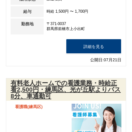
給与
時給 1,500円 〜 1,700円
勤務地
〒371-0037
群馬県前橋市上小出町
詳細を見る
公開日:07月21日
有料老人ホームでの看護業務・時給正
看2,500円・練馬区、光が丘駅よりバス
8分、車通勤可
看護職(練馬区)