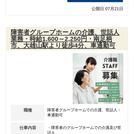
公開日:07月21日
障害者グループホームの介護、世話人
業務・時給1,600～2,250円・南足柄
市、大雄山駅より徒歩4分、車通勤可
職種
障害者グループホームでの介護、世話人・
車通勤可
仕事内容
・障害者のグループホームでの介護及び世
話人。