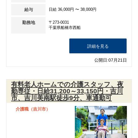
給与
日給 36,000円 〜 38,000円
勤務地
〒273-0031
千葉県船橋市西船
詳細を見る
公開日:07月21日
有料老人ホームでの介護スタッフ、夜
勤専従・日給31,200～33,150円・吉川
市、吉川美南駅徒歩9分、車通勤可
介護職（吉川市）