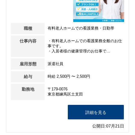
職種
有料老人ホームでの看護業務・日勤帯
仕事内容
・有料老人ホームでの看護業務全般のお仕
事です。
・入居者様の健康管理のお仕事で...
雇用形態
派遣社員
給与
時給 2,500円 〜 2,500円
勤務地
〒179-0076
東京都練馬区土支田
詳細を見る
公開日:07月21日