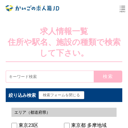
求人情報一覧
住所や駅名、施設の種類で検索
して下さい。
絞り込み検索
エリア（都道府県）
東京23区
東京都 多摩地域