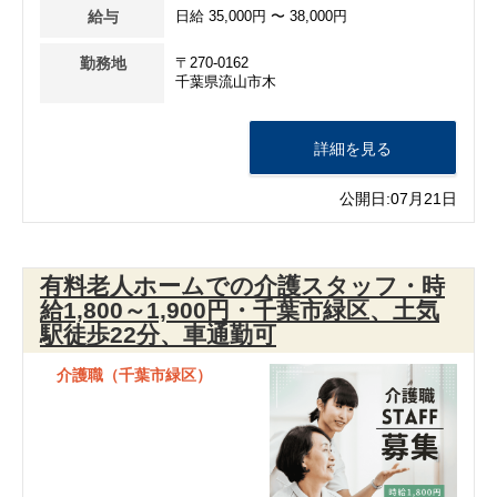
給与
日給 35,000円 〜 38,000円
勤務地
〒270-0162
千葉県流山市木
詳細を見る
公開日:07月21日
有料老人ホームでの介護スタッフ・時
給1,800～1,900円・千葉市緑区、土気
駅徒歩22分、車通勤可
介護職（千葉市緑区）