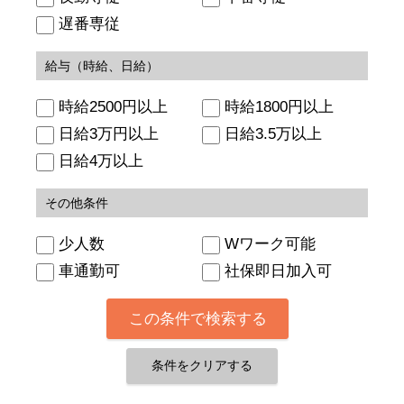
遅番専従
給与（時給、日給）
時給2500円以上
時給1800円以上
日給3万円以上
日給3.5万以上
日給4万以上
その他条件
少人数
Wワーク可能
車通勤可
社保即日加入可