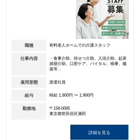
職種
有料老人ホームでの介護スタッフ
仕事内容
・食事介助、排せつ介助、入浴介助、起床
就寝介助、口腔ケア、バイタル、移乗、服
薬等...
雇用形態
派遣社員
給与
時給 1,800円 〜 1,900円
勤務地
〒158-0095
東京都世田谷区瀬田
詳細を見る