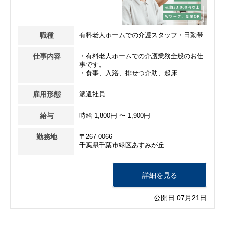
職種
有料老人ホームでの介護スタッフ・日勤帯
仕事内容
・有料老人ホームでの介護業務全般のお仕
事です。
・食事、入浴、排せつ介助、起床...
雇用形態
派遣社員
給与
時給 1,800円 〜 1,900円
勤務地
〒267-0066
千葉県千葉市緑区あすみが丘
詳細を見る
公開日:07月21日