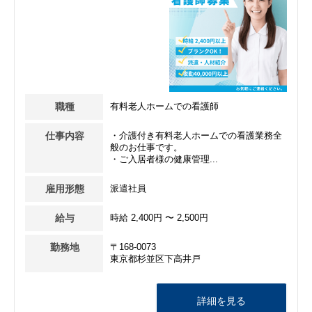
職種
有料老人ホームでの看護師
仕事内容
・介護付き有料老人ホームでの看護業務全
般のお仕事です。
・ご入居者様の健康管理...
雇用形態
派遣社員
給与
時給 2,400円 〜 2,500円
勤務地
〒168-0073
東京都杉並区下高井戸
詳細を見る