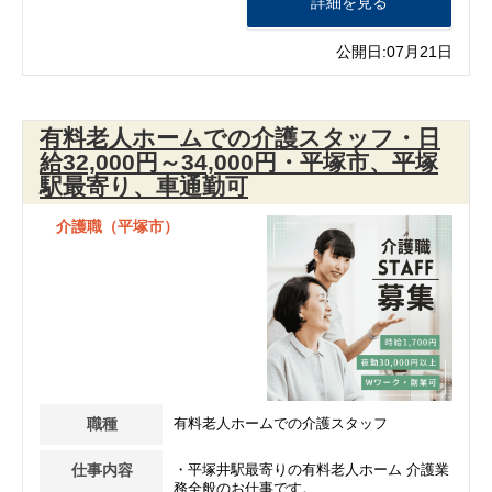
詳細を見る
公開日:07月21日
有料老人ホームでの介護スタッフ・日
給32,000円～34,000円・平塚市、平塚
駅最寄り、車通勤可
介護職（平塚市）
職種
有料老人ホームでの介護スタッフ
仕事内容
・平塚井駅最寄りの有料老人ホーム 介護業
務全般のお仕事です。