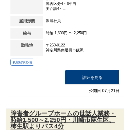
障害区分4～6相当
要介護4～...
雇用形態
派遣社員
給与
時給 1,600円 〜 2,250円
勤務地
〒250-0122
神奈川県南足柄市飯沢
夜勤経験必須
詳細を見る
公開日:07月21日
障害者グループホームの世話人業務・
時給1,500～2,250円・川崎市麻生区、
柿生駅よりバス4分