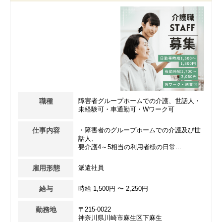
職種
障害者グループホームでの介護、世話人・
未経験可・車通勤可・Wワーク可
仕事内容
・障害者のグループホームでの介護及び世
話人、
要介護4～5相当の利用者様の日常...
雇用形態
派遣社員
給与
時給 1,500円 〜 2,250円
勤務地
〒215-0022
神奈川県川崎市麻生区下麻生