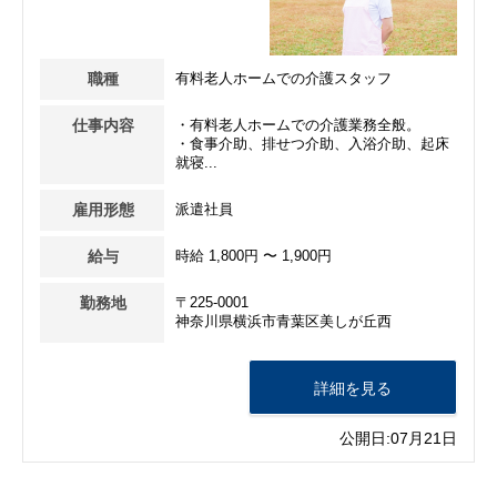
職種
有料老人ホームでの介護スタッフ
仕事内容
・有料老人ホームでの介護業務全般。
・食事介助、排せつ介助、入浴介助、起床
就寝...
雇用形態
派遣社員
給与
時給 1,800円 〜 1,900円
勤務地
〒225-0001
神奈川県横浜市青葉区美しが丘西
詳細を見る
公開日:07月21日