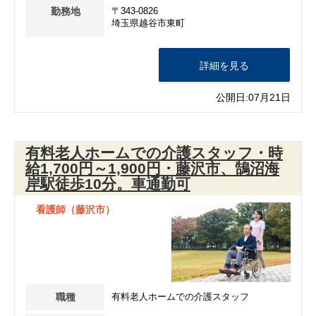
勤務地
〒343-0826
埼玉県越谷市東町
詳細を見る
公開日:07月21日
有料老人ホームでの介護スタッフ・時
給1,700円～1,900円・藤沢市、鵠沼海
岸駅徒歩10分。車通勤可
看護師（藤沢市）
職種
有料老人ホームでの介護スタッフ