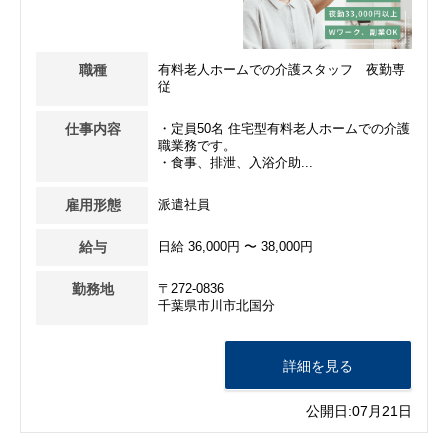
職種
有料老人ホームでの介護スタッフ 夜勤専
従
仕事内容
・定員50名 住宅型有料老人ホームでの介護
職業務です。
・食事、排泄、入浴介助...
雇用形態
派遣社員
給与
日給 36,000円 〜 38,000円
勤務地
〒272-0836
千葉県市川市北国分
詳細を見る
公開日:07月21日