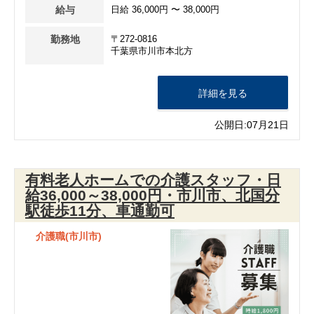
給与
日給 36,000円 〜 38,000円
勤務地
〒272-0816
千葉県市川市本北方
詳細を見る
公開日:07月21日
有料老人ホームでの介護スタッフ・日
給36,000～38,000円・市川市、北国分
駅徒歩11分、車通勤可
介護職(市川市)