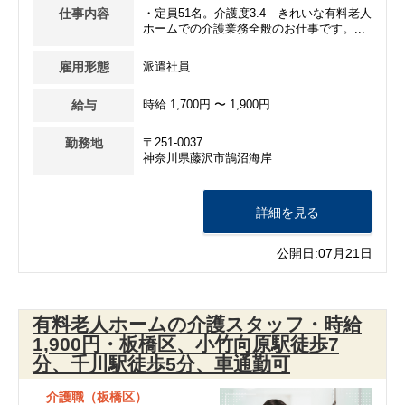
仕事内容
・定員51名。介護度3.4 きれいな有料老人
ホームでの介護業務全般のお仕事です。...
雇用形態
派遣社員
給与
時給 1,700円 〜 1,900円
勤務地
〒251-0037
神奈川県藤沢市鵠沼海岸
詳細を見る
公開日:07月21日
有料老人ホームの介護スタッフ・時給
1,900円・板橋区、小竹向原駅徒歩7
分、千川駅徒歩5分、車通勤可
介護職（板橋区）