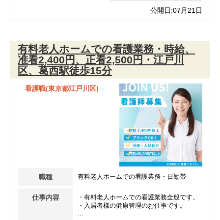
公開日:07月21日
有料老人ホームでの看護業務・時給、
准看2,400円、正看2,500円・江戸川
区、葛西駅徒歩15分
看護職(東京都江戸川区)
職種
有料老人ホームでの看護業務・日勤帯
仕事内容
・有料老人ホームでの看護業務全般です。
・入居者様の健康管理のお仕事です。
...