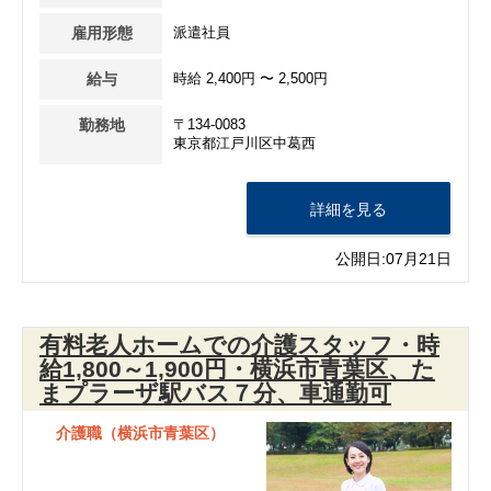
雇用形態
派遣社員
給与
時給 2,400円 〜 2,500円
勤務地
〒134-0083
東京都江戸川区中葛西
詳細を見る
公開日:07月21日
有料老人ホームでの介護スタッフ・時
給1,800～1,900円・横浜市青葉区、た
まプラーザ駅バス７分、車通勤可
介護職（横浜市青葉区）