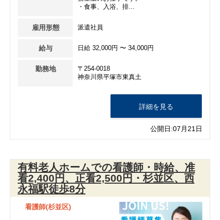
・食事、入浴、排...
雇用形態
派遣社員
給与
日給 32,000円 〜 34,000円
勤務地
〒254-0018
神奈川県平塚市東真土
詳細を見る
公開日:07月21日
有料老人ホームでの看護師・時給、准
看2,400円、正看2,500円・杉並区、西
永福駅徒歩8分
看護師(杉並区)