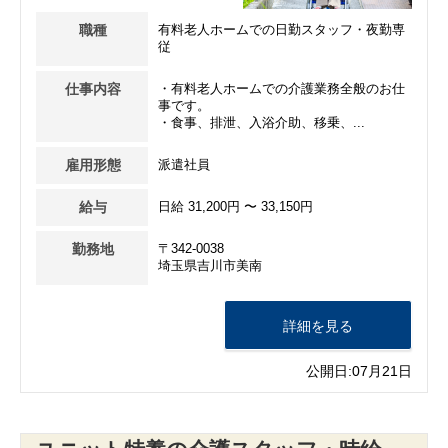
職種
有料老人ホームでの日勤スタッフ・夜勤専
従
仕事内容
・有料老人ホームでの介護業務全般のお仕
事です。
・食事、排泄、入浴介助、移乗、...
雇用形態
派遣社員
給与
日給 31,200円 〜 33,150円
勤務地
〒342-0038
埼玉県吉川市美南
詳細を見る
公開日:07月21日