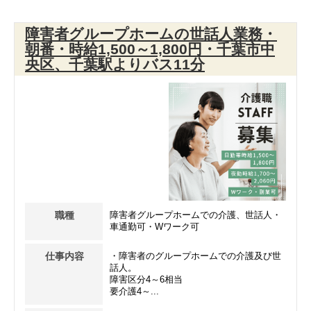
障害者グループホームの世話人業務・
朝番・時給1,500～1,800円・千葉市中
央区、千葉駅よりバス11分
職種
障害者グループホームでの介護、世話人・
車通勤可・Wワーク可
仕事内容
・障害者のグループホームでの介護及び世
話人。
障害区分4～6相当
要介護4～...