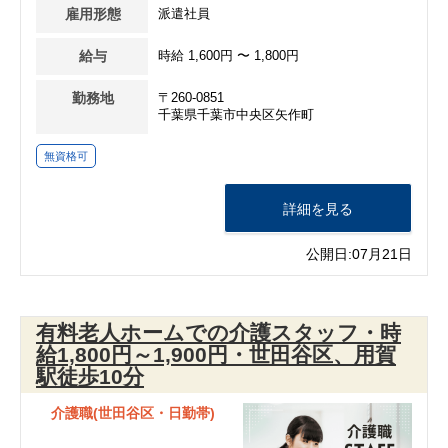
雇用形態
派遣社員
給与
時給 1,600円 〜 1,800円
勤務地
〒260-0851
千葉県千葉市中央区矢作町
無資格可
詳細を見る
公開日:07月21日
有料老人ホームでの介護スタッフ・時
給1,800円～1,900円・世田谷区、用賀
駅徒歩10分
介護職(世田谷区・日勤帯)