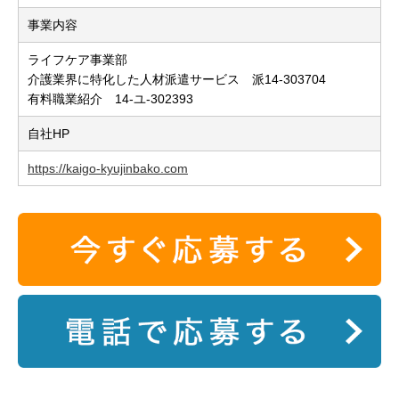
事業内容
ライフケア事業部
介護業界に特化した人材派遣サービス 派14-303704
有料職業紹介 14-ユ-302393
自社HP
https://kaigo-kyujinbako.com