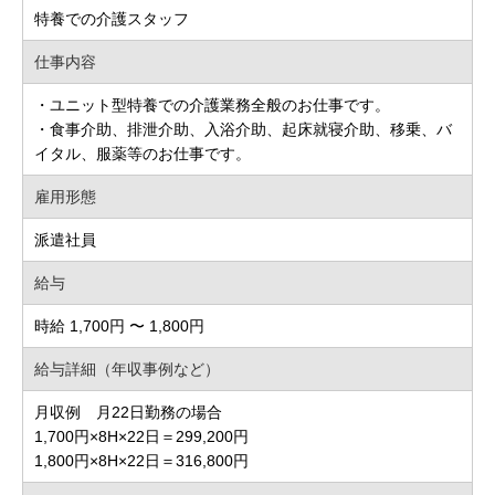
特養での介護スタッフ
仕事内容
・ユニット型特養での介護業務全般のお仕事です。
・食事介助、排泄介助、入浴介助、起床就寝介助、移乗、バ
イタル、服薬等のお仕事です。
雇用形態
派遣社員
給与
時給 1,700円 〜 1,800円
給与詳細（年収事例など）
月収例 月22日勤務の場合
1,700円×8H×22日＝299,200円
1,800円×8H×22日＝316,800円