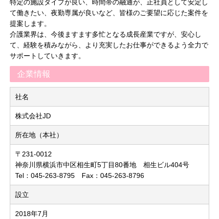
特定の施設タイプが良い、時間帯の融通が、正社員として安定し
て働きたい、夜勤専属が良いなど、皆様のご要望に応じた案件を
提案します。
介護業界は、今後ますます多忙となる成長産業ですが、安心し
て、経験を積みながら、より充実したお仕事ができるよう全力で
サポートしていきます。
企業情報
社名
株式会社JD
所在地（本社）
〒231-0012
神奈川県横浜市中区相生町5丁目80番地 相生ビル404号
Tel：045-263-8795 Fax：045-263-8796
設立
2018年7月