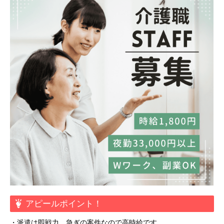
アピールポイント！
・派遣は即戦力、急ぎの案件なので高時給です。