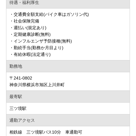
待遇・福利厚生
・交通費全額支給(バイク車はガソリン代)
・社会保険完備
・週払い(規定あり)
・定期健康診断(無料)
・インフルエンザ予防接種(無料)
・勤続手当(勤務か月目より)
・有給休暇(法定通り)
勤務地
〒241-0802
神奈川県横浜市旭区上川井町
最寄駅
三ツ境駅
通勤アクセス
相鉄線 三ツ境駅バス10分 車通勤可