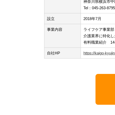
神奈川県横浜市中区
Tel：045-263-879
設立
2018年7月
事業内容
ライフケア事業部
介護業界に特化した
有料職業紹介 14-ユ
自社HP
https://kaigo-kyuj