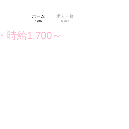
ホーム
求人一覧
home
recruit
給1,700～