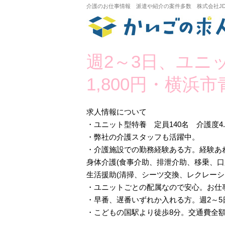
介護のお仕事情報 派遣や紹介の案件多数 株式会社J
週2～3日、ユニ
1,800円・横浜
求人情報について
・ユニット型特養 定員140名 介護度4
・弊社の介護スタッフも活躍
・介護施設での勤務経験ある方。経験あ
身体介護(食事介助、排泄介助、移乗、口
生活援助(清掃、シーツ交換、レクレー
・ユニットごとの配属なので安心。お仕
・早番、遅番いずれか入れる方。週2～
・こどもの国駅より徒歩8分。交通費全