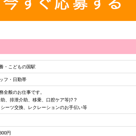
養・こどもの国駅
ッフ・日勤帯
務全般のお仕事です。
助、排泄介助、移乗、口腔ケア等)? ?
、シーツ交換、レクレーションのお手伝い等
,800円