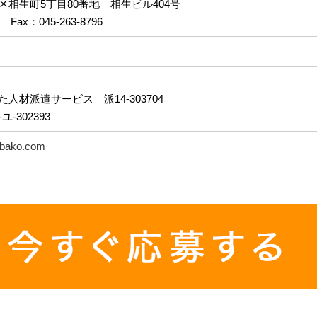
相生町5丁目80番地 相生ビル404号
5 Fax：045-263-8796
人材派遣サービス 派14-303704
-302393
inbako.com