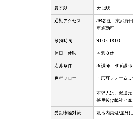
最寄駅
大宮駅
通勤アクセス
JR各線 東武野
車通勤可
勤務時間
9:00～18:00
休日・休暇
４週８休
応募条件
看護師、准看護師
選考フロー
・応募フォームま
本求人は、派遣元
採用後は弊社と雇
受動喫煙対策
敷地内禁煙/屋外