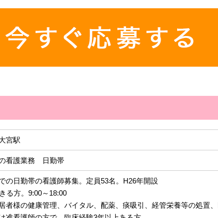
大宮駅
の看護業務 日勤帯
での日勤帯の看護師募集。定員53名。H26年開設
る方。9:00～18:00
居者様の健康管理、バイタル、配薬、痰吸引、経管栄養等の処置、
は准看護師の方で、臨床経験3年以上ある方。