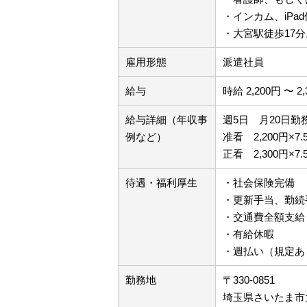
・インカム、iPa
・大宮駅徒歩17
雇用形態
派遣社員
給与
時給 2,200円 〜 2
給与詳細（年収事
週5日 月20日勤
例など）
准看 2,200円×7.5
正看 2,300円×7.5
待遇・福利厚生
・社会保険完備
・更新手当、勤続
・交通費全額支給
・有給休暇
・週払い（規定あ
勤務地
〒330-0851
埼玉県さいたま市