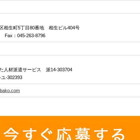
相生町5丁目80番地 相生ビル404号
5 Fax：045-263-8796
人材派遣サービス 派14-303704
-302393
inbako.com