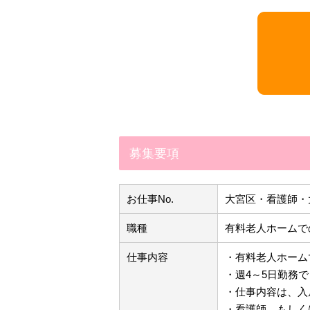
募集要項
お仕事No.
大宮区・看護師・
職種
有料老人ホームで
仕事内容
・有料老人ホーム
・週4～5日勤務でき
・仕事内容は、入
・看護師、もしく