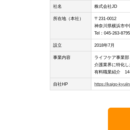
社名
株式会社JD
所在地（本社）
〒231-0012
神奈川県横浜市中区
Tel：045-263-879
設立
2018年7月
事業内容
ライフケア事業部
介護業界に特化した
有料職業紹介 14-ユ
自社HP
https://kaigo-kyuj