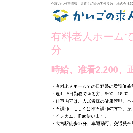
介護のお仕事情報 派遣や紹介の案件多数 株式会社J
有料老人ホームで
分
時給、准看2,200、正
・有料老人ホームでの日勤帯の看護師募集
・週4～5日勤務できる方。9:00～18:00
・仕事内容は、入居者様の健康管理、バ
・看護師、もしくは准看護師の方で、臨
・インカム、iPad使います。
・大宮駅徒歩17分。車通勤可。交通費全