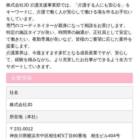
株式会社JD 介護支援事業部では、「介護する人にも安心を」を
キーワードに、介護で働く人が安心して働ける場を作るお手伝い
をしています。
専門のコーディネイターが親身になって相談をお受けします。
特定の施設タイプが良い、時間帯の融通が、正社員として安定し
て働きたい、夜勤専属が良いなど、皆様のご要望に応じた案件を
提案します。
介護業界は、今後ますます多忙となる成長産業ですが、安心し
て、経験を積みながら、より充実したお仕事ができるよう全力で
サポートしていきます。
企業情報
社名
株式会社JD
所在地（本社）
〒231-0012
神奈川県横浜市中区相生町5丁目80番地 相生ビル404号