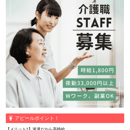
アピールポイント！
【メリット1】派遣だから高時給