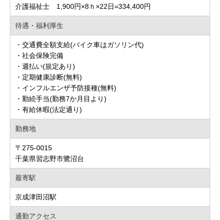
介護福祉士 1,900円×8ｈ×22日=334,400円
待遇・福利厚生
・交通費全額支給(バイク車はガソリン代)
・社会保険完備
・週払い(規定あり)
・定期健康診断(無料)
・インフルエンザ予防接種(無料)
・勤続手当(勤務7か月目より)
・有給休暇(法定通り)
勤務地
〒275-0015
千葉県習志野市鷺沼台
最寄駅
京成津田沼駅
通勤アクセス