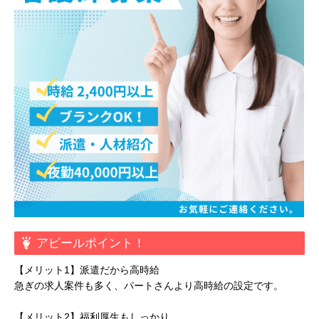
アピールポイント！
【メリット1】派遣だから高時給
急ぎの求人案件も多く、パートさんより高時給の設定です。
【メリット2】福利厚生もしっかり