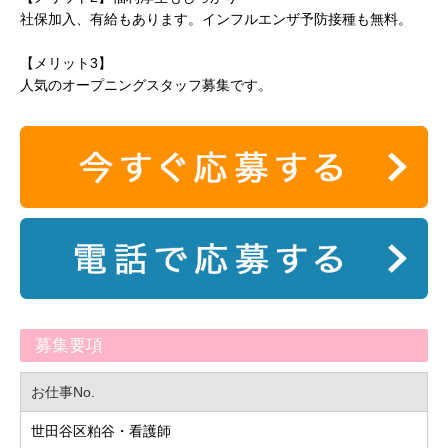
社保加入、有給もあります。インフルエンザ予防接種も無料。
【メリット3】
人気のオープニングスタッフ募集です。
募集要項
お仕事No.
世田谷区粕谷・看護師