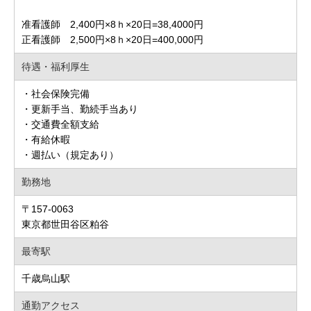
准看護師 2,400円×8ｈ×20日=38,4000円
正看護師 2,500円×8ｈ×20日=400,000円
待遇・福利厚生
・社会保険完備
・更新手当、勤続手当あり
・交通費全額支給
・有給休暇
・週払い（規定あり）
勤務地
〒157-0063
東京都世田谷区粕谷
最寄駅
千歳烏山駅
通勤アクセス