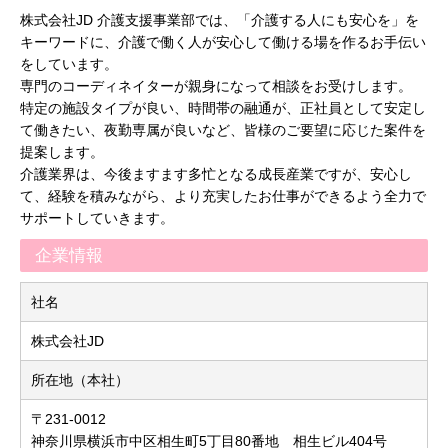
株式会社JD 介護支援事業部では、「介護する人にも安心を」を
キーワードに、介護で働く人が安心して働ける場を作るお手伝い
をしています。
専門のコーディネイターが親身になって相談をお受けします。
特定の施設タイプが良い、時間帯の融通が、正社員として安定し
て働きたい、夜勤専属が良いなど、皆様のご要望に応じた案件を
提案します。
介護業界は、今後ますます多忙となる成長産業ですが、安心し
て、経験を積みながら、より充実したお仕事ができるよう全力で
サポートしていきます。
企業情報
社名
株式会社JD
所在地（本社）
〒231-0012
神奈川県横浜市中区相生町5丁目80番地 相生ビル404号