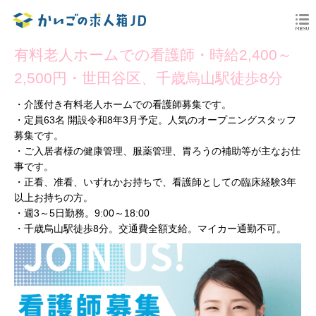
有料老人ホームでの看護師・時給2,400～
2,500円・世田谷区、千歳烏山駅徒歩8分
・介護付き有料老人ホームでの看護師募集です。
・定員63名 開設令和8年3月予定。人気のオープニングスタッフ
募集です。
・ご入居者様の健康管理、服薬管理、胃ろうの補助等が主なお仕
事です。
・正看、准看、いずれかお持ちで、看護師としての臨床経験3年
以上お持ちの方。
・週3～5日勤務。9:00～18:00
・千歳烏山駅徒歩8分。交通費全額支給。マイカー通勤不可。